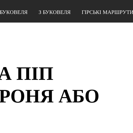
 БУКОВЕЛЯ
З БУКОВЕЛЯ
ГІРСЬКІ МАРШРУТ
А ПІП
БРОНЯ АБО