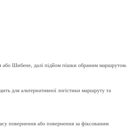
я або Шибене, далі підйом пішки обраним маршрутом.
дить для альтернативної логістики маршруту та
 часу повернення або повернення за фіксованим