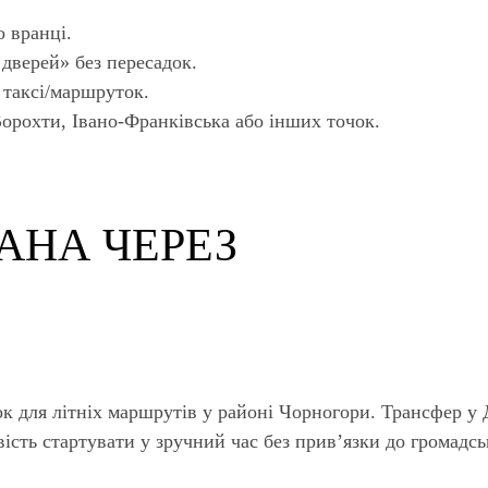
 вранці.
 дверей» без пересадок.
х таксі/маршруток.
Ворохти, Івано-Франківська або інших точок.
ВАНА ЧЕРЕЗ
 для літніх маршрутів у районі Чорногори. Трансфер у 
ість стартувати у зручний час без прив’язки до громадсь