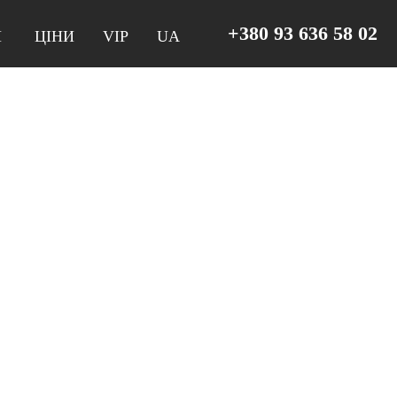
+380 93 636 58 02
И
ЦІНИ
VIP
UA