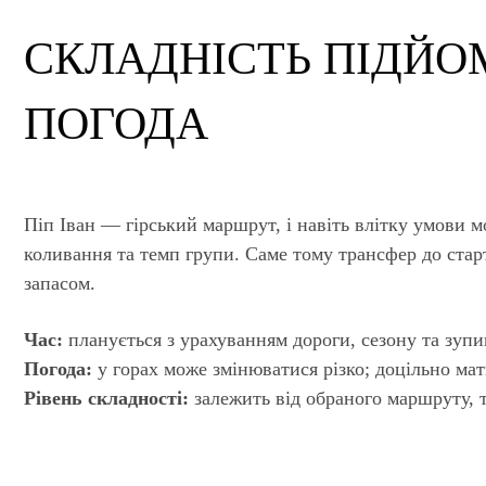
СКЛАДНІСТЬ ПІДЙОМ
ПОГОДА
Піп Іван — гірський маршрут, і навіть влітку умови 
коливання та темп групи. Саме тому трансфер до стар
запасом.
Час:
планується з урахуванням дороги, сезону та зупи
Погода:
у горах може змінюватися різко; доцільно мат
Рівень складності:
залежить від обраного маршруту, т