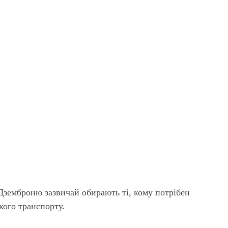
Дземброню зазвичай обирають ті, кому потрібен
кого транспорту.