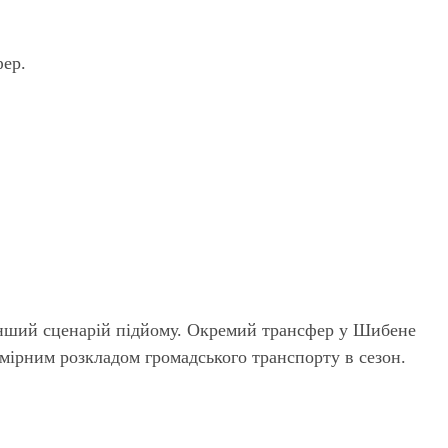
ер.
 інший сценарій підйому. Окремий трансфер у Шибене
омірним розкладом громадського транспорту в сезон.