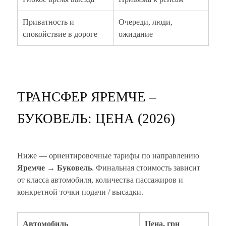
Приватность и
Очереди, люди,
спокойствие в дороге
ожидание
ТРАНСФЕР ЯРЕМЧЕ –
БУКОВЕЛЬ: ЦЕНА (2026)
Ниже — ориентировочные тарифы по направлению
Яремче → Буковель
. Финальная стоимость зависит
от класса автомобиля, количества пассажиров и
конкретной точки подачи / высадки.
Автомобиль
Цена, грн