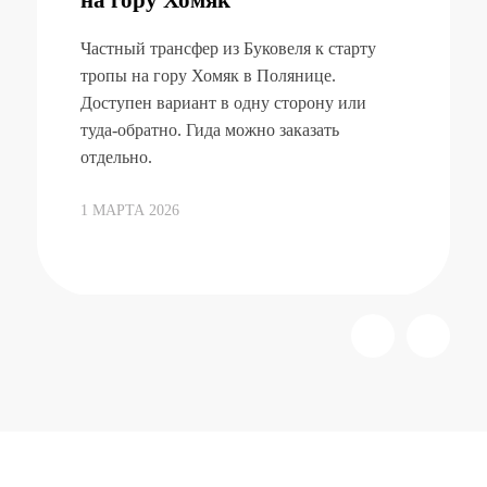
на гору Хомяк
Частный трансфер из Буковеля к старту
тропы на гору Хомяк в Полянице.
Доступен вариант в одну сторону или
туда-обратно. Гида можно заказать
отдельно.
1 МАРТА 2026