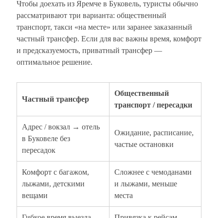
Чтобы доехать из Яремче в Буковель, туристы обычно
рассматривают три варианта: общественный
транспорт, такси «на месте» или заранее заказанный
частный трансфер. Если для вас важны время, комфорт
и предсказуемость, приватный трансфер —
оптимальное решение.
Общественный
Частный трансфер
транспорт / пересадки
Адрес / вокзал → отель
Ожидание, расписание,
в Буковеле без
частые остановки
пересадок
Комфорт с багажом,
Сложнее с чемоданами
лыжами, детскими
и лыжами, меньше
вещами
места
Гибкое время выезда
Привязка к рейсам