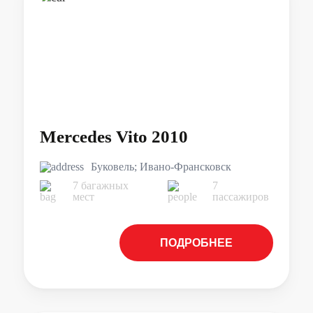
Mercedes Vito 2010
Буковель; Ивано-Франсковск
7 багажных
7
мест
пассажиров
ПОДРОБНЕЕ