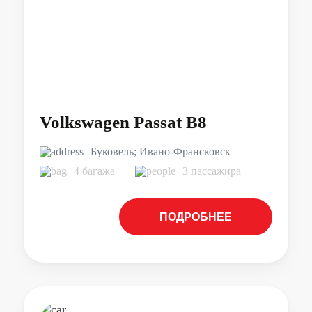
Volkswagen Passat B8
Буковель; Ивано-Франсковск
4 багажа
3 пассажира
ПОДРОБНЕЕ