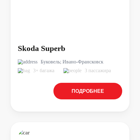
Skoda Superb
Буковель; Ивано-Франсковск
3+ багажа
3 пассажира
ПОДРОБНЕЕ