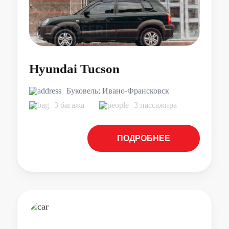
Hyundai Tucson
Буковель; Ивано-Франсковск
3 багажа
3 пассажира
ПОДРОБНЕЕ