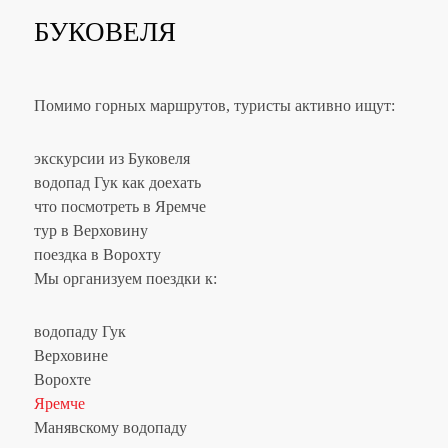
БУКОВЕЛЯ
Помимо горных маршрутов, туристы активно ищут:
экскурсии из Буковеля
водопад Гук как доехать
что посмотреть в Яремче
тур в Верховину
поездка в Ворохту
Мы организуем поездки к:
водопаду Гук
Верховине
Ворохте
Яремче
Манявскому водопаду