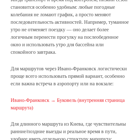
становится особенно удобным: любые погодные
колебания не ломают график, а просто меняют
последовательность активностей. Например, туманное
утро не отменяет поездку — оно делает более
логичным перенести прогулку на послеобеденное
окно и использовать утро для бассейна или
спокойного завтрака.
Для маршрутов через Ивано-Франковск логистически
проще всего использовать прямой вариант, особенно
если важна встреча в аэропорту или на вокзале:
Ивано-Франковск → Буковель (внутренняя страница
маршрута)
Для длинного маршрута из Киева, где чувствительны
ранние/поздние выезды и реальное время в пути,
удобнее иметь отдельную структуру маршрута: