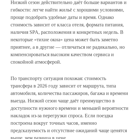
Низкий сезон действительно даёт больше вариантов и
гибкости: легче найти жильё с хорошими условиями,
проще подобрать удобные даты и время. Однако
стоимость зависит от класса отеля, формата питания,
наличия SPA, расположения и конкретных недель. В
некоторые «тихие окна» цена может быть заметно
приятнее, а в другие — отличаться не радикально, но
компенсироваться высоким качеством сервиса и
спокойной атмосферой.
По транспорту ситуация похожая: стоимость
трансфера в 2026 году зависит от маршрута, типа
автомобиля, количества пассажиров, багажа и времени
выезда. Низкий сезон чаще даёт преимущество в
доступности нужного времени и меньшей вероятности
накладок из-за перегрузки спроса. Если поездка
построена вокруг точных часов, именно
предсказуемость и отсутствие ожиданий чаще ценятся
выше, чем разница в цене.