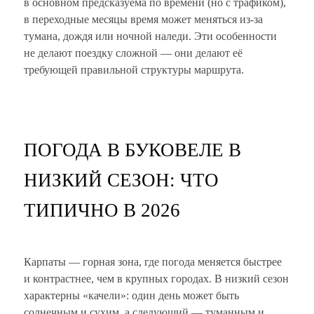
в основном предсказуема по времени (но с трафиком),
в переходные месяцы время может меняться из-за
тумана, дождя или ночной наледи. Эти особенности
не делают поездку сложной — они делают её
требующей правильной структуры маршрута.
ПОГОДА В БУКОВЕЛЕ В
НИЗКИЙ СЕЗОН: ЧТО
ТИПИЧНО В 2026
Карпаты — горная зона, где погода меняется быстрее
и контрастнее, чем в крупных городах. В низкий сезон
характерны «качели»: один день может быть
солнечным и сухим, а следующий — туманным и