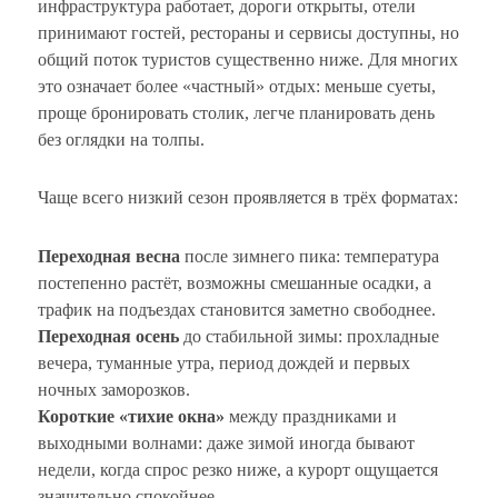
инфраструктура работает, дороги открыты, отели
принимают гостей, рестораны и сервисы доступны, но
общий поток туристов существенно ниже. Для многих
это означает более «частный» отдых: меньше суеты,
проще бронировать столик, легче планировать день
без оглядки на толпы.
Чаще всего низкий сезон проявляется в трёх форматах:
Переходная весна
после зимнего пика: температура
постепенно растёт, возможны смешанные осадки, а
трафик на подъездах становится заметно свободнее.
Переходная осень
до стабильной зимы: прохладные
вечера, туманные утра, период дождей и первых
ночных заморозков.
Короткие «тихие окна»
между праздниками и
выходными волнами: даже зимой иногда бывают
недели, когда спрос резко ниже, а курорт ощущается
значительно спокойнее.