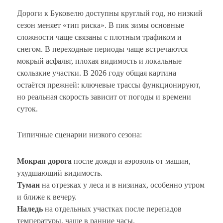
Дороги к Буковелю доступны круглый год, но низкий
сезон меняет «тип риска». В пик зимы основные
сложности чаще связаны с плотным трафиком и
снегом. В переходные периоды чаще встречаются
мокрый асфальт, плохая видимость и локальные
скользкие участки. В 2026 году общая картина
остаётся прежней: ключевые трассы функционируют,
но реальная скорость зависит от погоды и времени
суток.
Типичные сценарии низкого сезона:
Мокрая дорога
после дождя и аэрозоль от машин,
ухудшающий видимость.
Туман
на отрезках у леса и в низинах, особенно утром
и ближе к вечеру.
Наледь
на отдельных участках после перепадов
температуры, чаще в ранние часы.