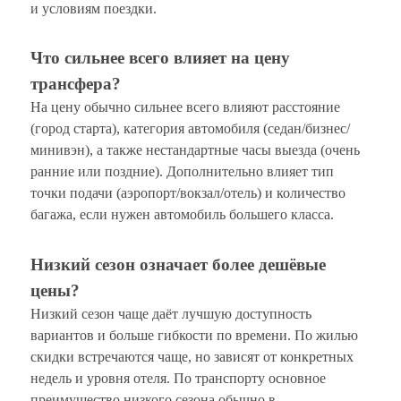
и условиям поездки.
Что сильнее всего влияет на цену
трансфера?
На цену обычно сильнее всего влияют расстояние
(город старта), категория автомобиля (седан/бизнес/
минивэн), а также нестандартные часы выезда (очень
ранние или поздние). Дополнительно влияет тип
точки подачи (аэропорт/вокзал/отель) и количество
багажа, если нужен автомобиль большего класса.
Низкий сезон означает более дешёвые
цены?
Низкий сезон чаще даёт лучшую доступность
вариантов и больше гибкости по времени. По жилью
скидки встречаются чаще, но зависят от конкретных
недель и уровня отеля. По транспорту основное
преимущество низкого сезона обычно в