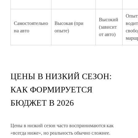
Опыт
Высокий
Самостоятельно
Высокая (при
водит
(зависит
на авто
опыте)
свобо
от авто)
марш
ЦЕНЫ В НИЗКИЙ СЕЗОН:
КАК ФОРМИРУЕТСЯ
БЮДЖЕТ В 2026
Цены в низкий сезон часто воспринимаются как
«всегда ниже», но реальность обычно сложнее.