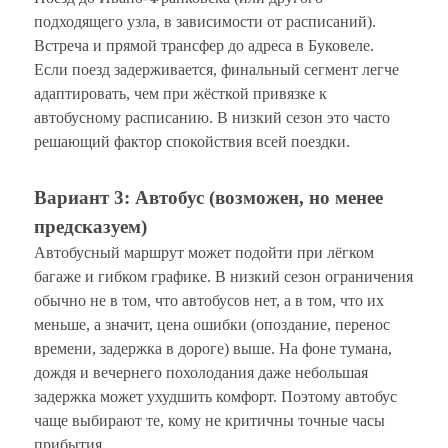
подходящего узла, в зависимости от расписаний).
Встреча и прямой трансфер до адреса в Буковеле.
Если поезд задерживается, финальный сегмент легче
адаптировать, чем при жёсткой привязке к
автобусному расписанию. В низкий сезон это часто
решающий фактор спокойствия всей поездки.
Вариант 3: Автобус (возможен, но менее
предсказуем)
Автобусный маршрут может подойти при лёгком
багаже и гибком графике. В низкий сезон ограничения
обычно не в том, что автобусов нет, а в том, что их
меньше, а значит, цена ошибки (опоздание, перенос
времени, задержка в дороге) выше. На фоне тумана,
дождя и вечернего похолодания даже небольшая
задержка может ухудшить комфорт. Поэтому автобус
чаще выбирают те, кому не критичны точные часы
прибытия.