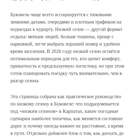
Буковель чаще всего ассоциируется с пиковыми
зимними датами, очередями и плотным трафиком на
подъездах к курорту. Низкий сезон — другой формат
отдыха: меньше людей, больше тишины, проще с
парковкой, легче выбрать хороший номер и удобное
время заселения. В 2026 году низкий сезон остаётся
оптимальным периодом для тех, кто ценит комфорт,
приватность и предсказуемую логистику, но при этом
готов планировать поездку чуть внимательнее, чем в
разгар сезона.
Эта страница собрана как практическое руководство
по низкому сезону в Буковеле: что подразумевается
под «низким сезоном» в Карпатах, какие погодные
сценарии наиболее типичны, как меняется состояние
дорог и почему иногда важнее не расстояние, а время
в пути. Отдельно добавлен блок о том, как доехать до