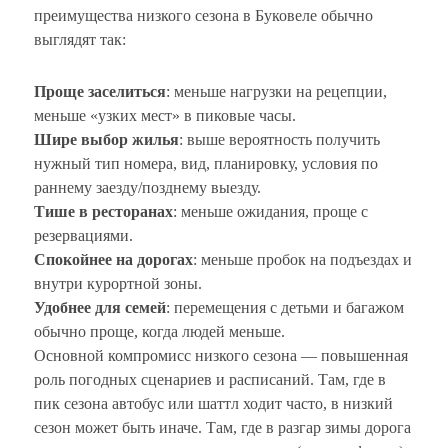
преимущества низкого сезона в Буковеле обычно
выглядят так:
Проще заселиться
: меньше нагрузки на рецепции,
меньше «узких мест» в пиковые часы.
Шире выбор жилья
: выше вероятность получить
нужный тип номера, вид, планировку, условия по
раннему заезду/позднему выезду.
Тише в ресторанах
: меньше ожидания, проще с
резервациями.
Спокойнее на дорогах
: меньше пробок на подъездах и
внутри курортной зоны.
Удобнее для семей
: перемещения с детьми и багажом
обычно проще, когда людей меньше.
Основной компромисс низкого сезона — повышенная
роль погодных сценариев и расписаний. Там, где в
пик сезона автобус или шаттл ходит часто, в низкий
сезон может быть иначе. Там, где в разгар зимы дорога